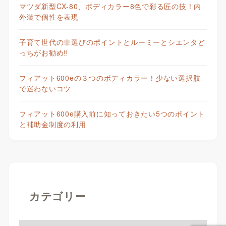
マツダ新型CX-80、ボディカラー8色で彩る匠の技！内
外装で個性を表現
子育て世代の車選びのポイントとルーミーとシエンタど
っちがお勧め‼
フィアット600eの３つのボディカラー！少ない選択肢
で迷わないコツ
フィアット600e購入前に知っておきたい5つのポイント
と補助金制度の利用
カテゴリー