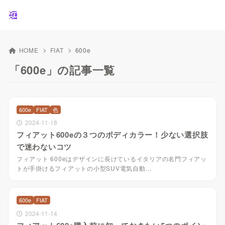
HOME
FIAT
600e
「600e」の記事一覧
600e
FIAT
色
2024-11-18
フィアット600eの３つのボディカラー！少ない選択肢
で迷わないコツ
フィアット 600eはデザインに長けているイタリアの名門フィアッ
トが手掛けるフィアットの小型SUV電気自動…
600e
FIAT
2024-11-14