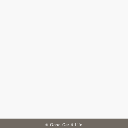
© Good Car & Life