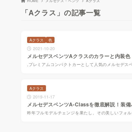
HOME
メルセデス・ベンツ
Aクラス
「Aクラス」の記事一覧
Aクラス
色
2021-10-20
メルセデスベンツAクラスのカラーと内装色
,プレミアムコンパクトカーとして人気のメルセデス
Aクラス
2019-11-17
メルセデスベンツA-Classを徹底解説！装
昨年フルモデルチェンジを果たし、その美しいフォルム