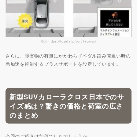
引用 https://toyota.jp/corollacross/
さらに、障害物の有無にかかわらずペダル踏み間違い時の
急加速を抑制するプラスサポートを設定しています。
新型SUVカローラクロス日本でのサ
イズ感は？驚きの価格と荷室の広さ
のまとめ
今回のご紹介は如何でしたでしょうか。