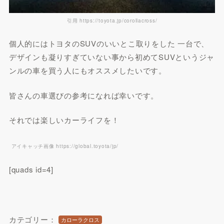
引用 https://toyota.jp/corollacross/
個人的にはトヨタのSUVのいいとこ取りをした 一台で、
デザインも凝りすぎていない事から初めてSUVというジャ
ンルの車を買う人にもオススメしたいです。
皆さんの車選びの参考になれば幸いです。
それでは楽しいカーライフを！
アイキャッチ画像 https://global.toyota/jp/
[quads id=4]
カテゴリー：
カローラクロス