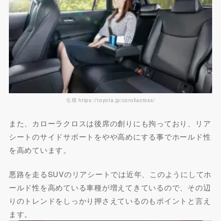
引用 https://toyota.jp/corollacross/
また、カローラクロスは後席の創りにも拘っており、リア
シートのサイドサポートをやや高めにする事でホールド性
を高めています。
悪路を走るSUVのリアシートでは近年、このようにしてホ
ールド性を高めている車種が増えてきているので、その辺
りのトレンドをしっかり押さえているのもポイントと言え
ます。