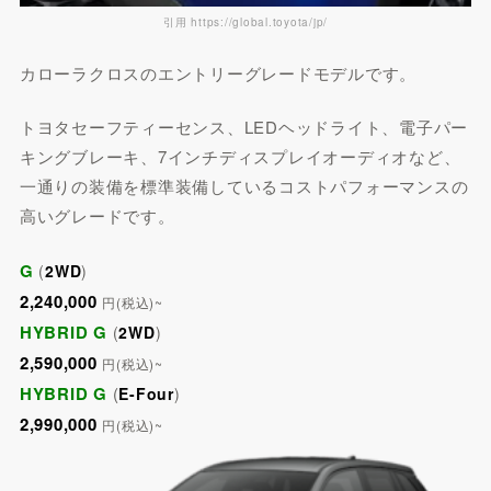
引用 https://global.toyota/jp/
カローラクロスのエントリーグレードモデルです。
トヨタセーフティーセンス、LEDヘッドライト、電子パー
キングブレーキ、7インチディスプレイオーディオなど、
一通りの装備を標準装備しているコストパフォーマンスの
高いグレードです。
G
(
2WD
)
2,240,000
円(税込)~
HYBRID G
(
2WD
)
2,590,000
円(税込)~
HYBRID G
(
E-Four
)
2,990,000
円(税込)~