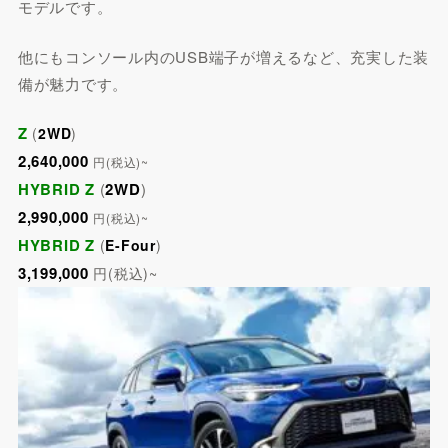
モデルです。
他にもコンソール内のUSB端子が増えるなど、充実した装
備が魅力です。
Z
(
2WD
)
2,640,000
円(税込)~
HYBRID Z
(
2WD
)
2,990,000
円(税込)~
HYBRID Z
(
E-Four
)
3,199,000
円(税込)~