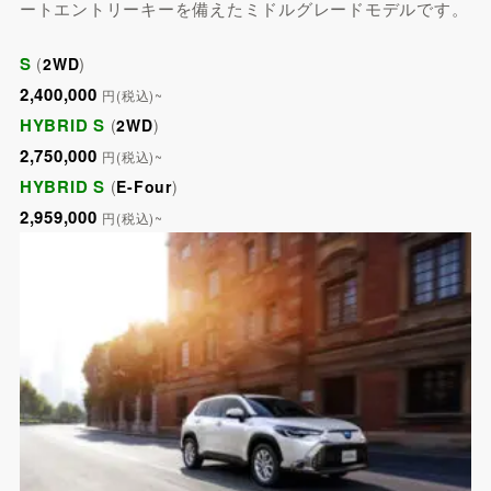
ートエントリーキーを備えたミドルグレードモデルです。
S
)
(
2WD
2,400,000
円(税込)~
HYBRID S
(
2WD
)
2,750,000
円(税込)~
HYBRID S
(
E-Four
)
2,959,000
円(税込)~