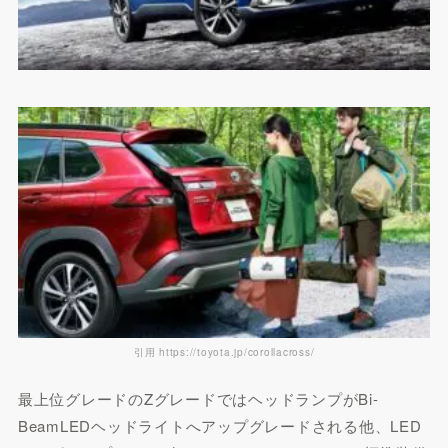
引用 https://toyota.jp/corollacross/
最上位グレードのZグレードではヘッドランプがBi-
BeamLEDヘッドライトへアップグレードされる他、LED