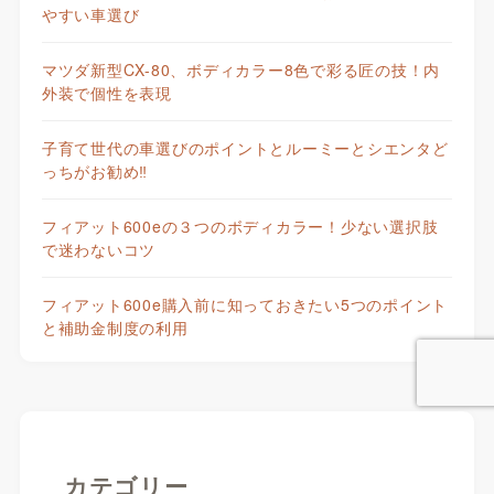
やすい車選び
マツダ新型CX-80、ボディカラー8色で彩る匠の技！内
外装で個性を表現
子育て世代の車選びのポイントとルーミーとシエンタど
っちがお勧め‼
フィアット600eの３つのボディカラー！少ない選択肢
で迷わないコツ
フィアット600e購入前に知っておきたい5つのポイント
と補助金制度の利用
カテゴリー