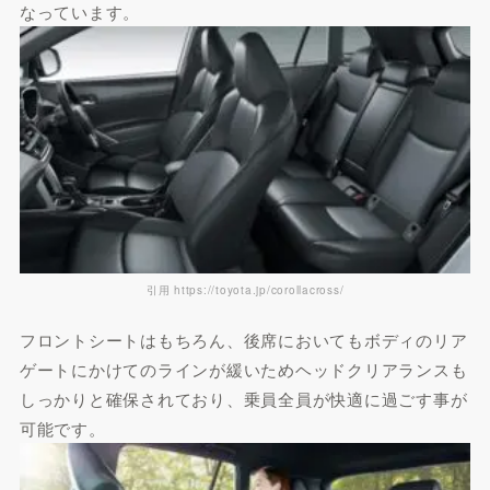
なっています。
引用 https://toyota.jp/corollacross/
フロントシートはもちろん、後席においてもボディのリア
ゲートにかけてのラインが緩いためヘッドクリアランスも
しっかりと確保されており、乗員全員が快適に過ごす事が
可能です。