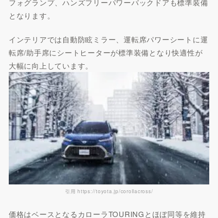
フォグランプ、ハンズフリーパワーバックドアも標準装備
となります。
インテリアでは自動防眩ミラー、運転席パワーシートに運
転席/助手席にシートヒーターが標準装備となり快適性が
大幅に向上しています。
引用 https://toyota.jp/corollacross/
価格はベースとなるカローラTOURINGとほぼ同等を維持