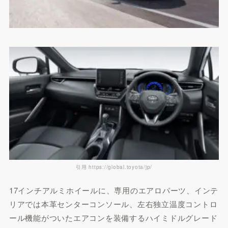
引用 https://global.toyota/jp/
17インチアルミホイールに、専用のエアロパーツ、インテ
リアでは本革センターコンソール、左右独立温度コントロ
ール機能がついたエアコンを装備するハイミドルグレード