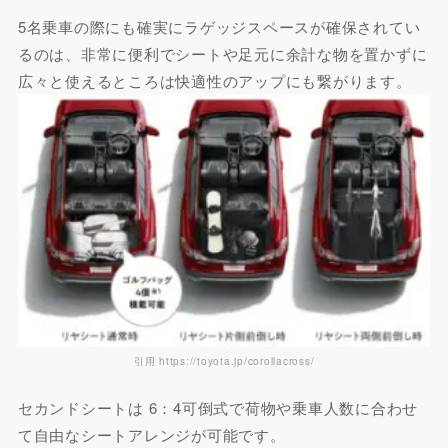
5名乗車の際にも確実にラゲッジスペースが確保されてい
るのは、非常に便利でシートや足元に余計な物を置かずに
広々と使えるところは快適性のアップにも繋がります。
引用 https://toyota.jp/corollacross/
セカンドシートは 6：4可倒式で荷物や乗車人数に合わせ
て自由なシートアレンジが可能です。