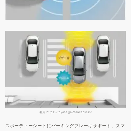
引用 https://toyota.jp/corollacross/
スポーティーシートにパーキングブレーキサポート、スマ