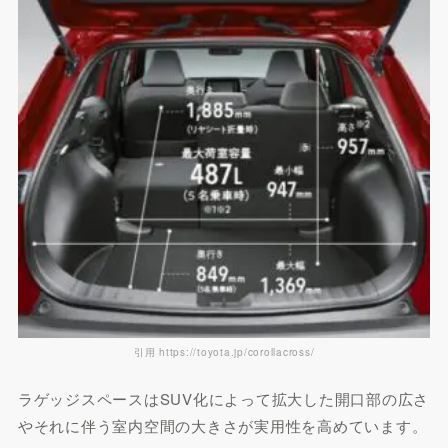
引用 https://toyota.jp/corollacross/
ラゲッジスペースはSUV化によって拡大した開口部の広さ
やそれに伴う室内空間の大きさが実用性を高めています。