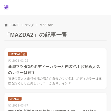
HOME
マツダ
MAZDA2
「MAZDA2」の記事一覧
MAZDA2
色
2021-03-22
新型マツダ2のボディーカラーと内装色！お勧め人気
のカラーは何？
質感の高さと走行性能の高さが自慢のマツダ2。ボディカラーは匠
塗を始めとした美しいカラーがあり、インテ…
MAZDA2
2021-03-17