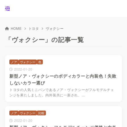
HOME
トヨタ
ヴォクシー
「ヴォクシー」の記事一覧
ノア
ヴォクシー
色
2022-01-20
新型ノア・ヴォクシーのボディカラーと内装色！失敗
しないカラー選び
トヨタの人気ミニバンであるノア・ヴォクシーがフルモデルチェ
ンジを果たしました。内外装共に一新され、…
ノア
ヴォクシー
比較
2022-01-20