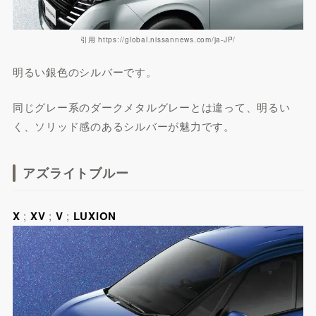
引用 https://global.nissannews.com/ja-JP/
明るい銀色のシルバーです。
同じグレー系のダークメタルグレーとは違って、明るい
く、ソリッド感のあるシルバーが魅力です。
アズライトブルー
X
;
XV
;
V
;
LUXION