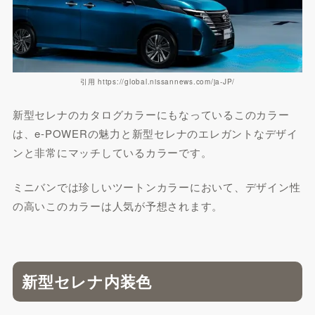
引用 https://global.nissannews.com/ja-JP/
新型セレナのカタログカラーにもなっているこのカラー
は、
e-POWER
の魅力と新型セレナのエレガントなデザイ
ンと非常にマッチしているカラーです。
ミニバンでは珍しいツートンカラーにおいて、デザイン性
の高いこのカラーは人気が予想されます。
新型セレナ内装色