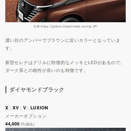
引用 https://global.nissannews.com/ja-JP/
濃い目のアンバーでブラウンに近いカラーとなっていま
す。
新型セレナはグリルに特徴的なメッキとLEDがあるので、
ダーク系との相性が良いのも特徴です。
ダイヤモンドブラック
X
;
XV
;
V
;
LUXION
メーカーオプション
44,000
円(税込)