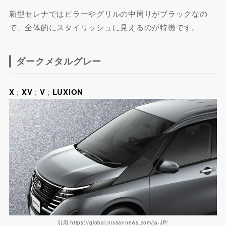
新型セレナではピラーやグリルの中周りがブラックなの
で、全体的にスタイリッシュに見えるのが特徴です。
ダークメタルグレー
X
;
XV
;
V
;
LUXION
引用 https://global.nissannews.com/ja-JP/