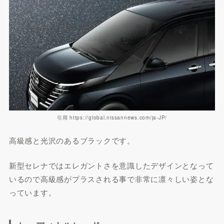
引用 https://global.nissannews.com/ja-JP/
高級感と光沢のあるブラックです。
新型セレナではエレガントさを意識したデザインとなって
いるので高級感がプラスされる事で非常に凛々しい姿とな
っています。