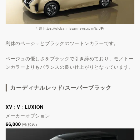
引用 https://global.nissannews.com/ja-JP/
利休のベージュとブラックのツートンカラーです。
ベージュの優しさをブラックで引き締めており、モノトー
ンカラーよりもバランスの良い仕上がりとなっています。
カーディナルレッド/スーパーブラック
XV
;
V
;
LUXION
メーカーオプション
66,000
円(税込)