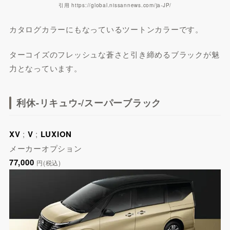
引用 https://global.nissannews.com/ja-JP/
カタログカラーにもなっているツートンカラーです。
ターコイズのフレッシュな蒼さと引き締めるブラックが魅
力となっています。
利休-リキュウ-/スーパーブラック
XV
;
V
;
LUXION
メーカーオプション
77,000
円(税込)