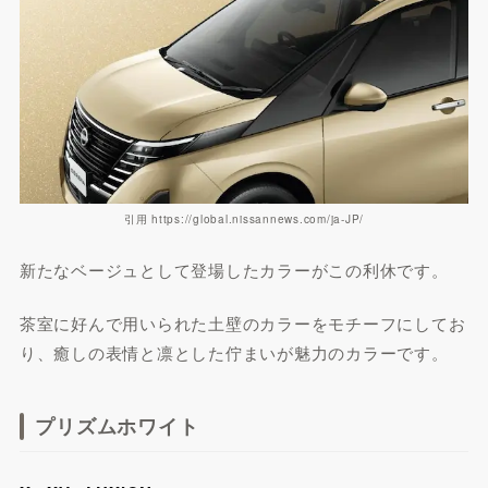
引用 https://global.nissannews.com/ja-JP/
新たなベージュとして登場したカラーがこの利休です。
茶室に好んで用いられた土壁のカラーをモチーフにしてお
り、癒しの表情と凛とした佇まいが魅力のカラーです。
プリズムホワイト