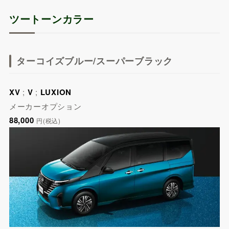
ツートーンカラー
ターコイズブルー/スーパーブラック
XV
;
V
;
LUXION
メーカーオプション
88,000
円(税込)