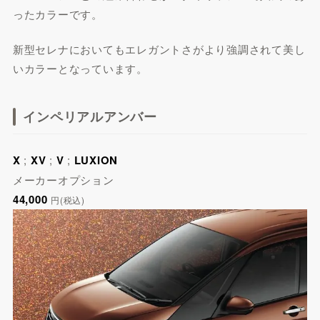
ったカラーです。
新型セレナにおいてもエレガントさがより強調されて美し
いカラーとなっています。
インペリアルアンバー
X
;
XV
;
V
;
LUXION
メーカーオプション
44,000
円(税込)