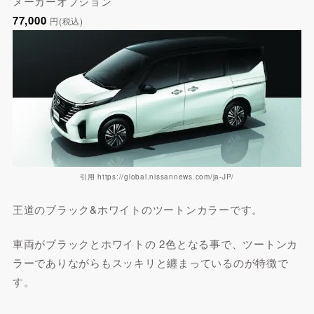
メーカーオプション
77,000
円(税込)
引用 https://global.nissannews.com/ja-JP/
王道のブラック&ホワイトのツートンカラーです。
車両がブラックとホワイトの 2色となる事で、ツートンカ
ラーでありながらもスッキリと纏まっているのが特徴で
す。