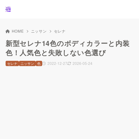
HOME
ニッサン
セレナ
新型セレナ14色のボディカラーと内装
色！人気色と失敗しない色選び
2022-12-27
2026-05-24
セレナ
ニッサン
色