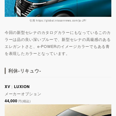
引用 https://global.nissannews.com/ja-JP/
今回の新型セレナのカタログカラーにもなっているこのカ
ラーは品の良い深いブルーで、新型セレナの高級感のある
エレガントさと、e-POWERのイメージカラーでもある青
を表現したカラーとなっています。
利休-リキュウ-
XV
;
LUXION
メーカーオプション
44,000
円(税込)