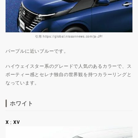
引用 https://global.nissannews.com/ja-JP/
パープルに近いブルーです。
ハイウェイスター系のグレードで人気のあるカラーで、ス
ポーティー感とセレナ独自の世界観を持つカラーリングと
なっています。
ホワイト
X
;
XV