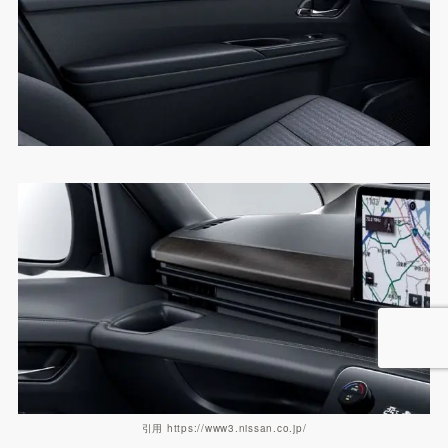
引用 https://www3.nissan.co.jp/