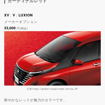
カーディナルレッド
XV
;
V
;
LUXION
メーカーオプション
33,000
円(税込)
引用 https://global.nissannews.com/ja-JP/
鮮やかなレッドが魅力のカラーです。