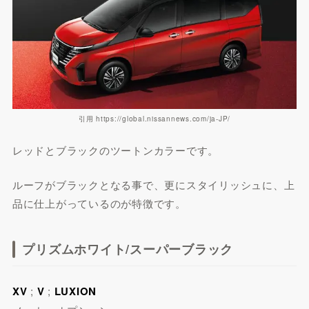
引用 https://global.nissannews.com/ja-JP/
レッドとブラックのツートンカラーです。
ルーフがブラックとなる事で、更にスタイリッシュに、上
品に仕上がっているのが特徴です。
プリズムホワイト/スーパーブラック
XV
;
V
;
LUXION