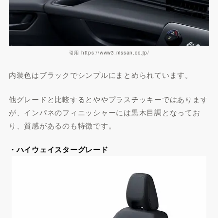
引用 https://www3.nissan.co.jp/
内装色はブラックでシンプルにまとめられています。
他グレードと比較するとややプラスチッキーではあります
が、インパネのフィニッシャーには黒木目調となってお
り、質感があるのも特徴です。
・ハイウェイスターグレード