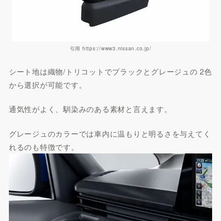
引用 https://www3.nissan.co.jp/
シート地は織物/トリコットでブラックとグレージュの 2色
から選択が可能です。
通気性がよく、馴染みのある素材と言えます。
グレージュのカラーでは車内に温もりと明るさを与えてく
れるのも特徴です。