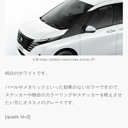
引用 https://global.nissannews.com/ja-JP/
純白のホワイトです。
パールやメタリックといった効果のないカラーですので、
ステッカーや独自のカラーリングやステッカーを映えさせ
たい方にオススメのグレードです。
[quads id=2]