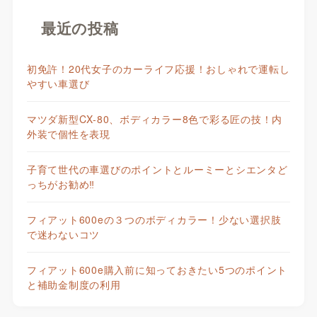
最近の投稿
初免許！20代女子のカーライフ応援！おしゃれで運転し
やすい車選び
マツダ新型CX-80、ボディカラー8色で彩る匠の技！内
外装で個性を表現
子育て世代の車選びのポイントとルーミーとシエンタど
っちがお勧め‼
フィアット600eの３つのボディカラー！少ない選択肢
で迷わないコツ
フィアット600e購入前に知っておきたい5つのポイント
と補助金制度の利用