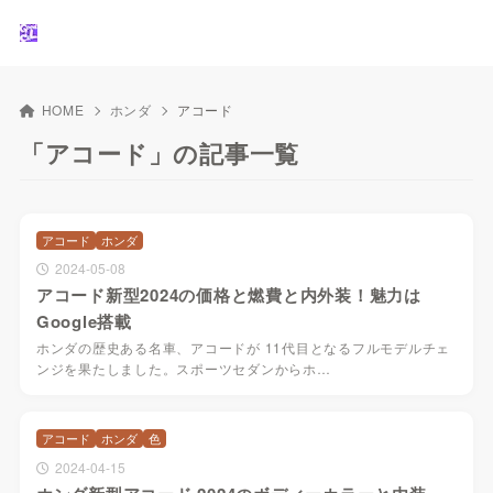
HOME
ホンダ
アコード
「アコード」の記事一覧
アコード
ホンダ
2024-05-08
アコード新型2024の価格と燃費と内外装！魅力は
Google搭載
ホンダの歴史ある名車、アコードが 11代目となるフルモデルチェ
ンジを果たしました。スポーツセダンからホ…
アコード
ホンダ
色
2024-04-15