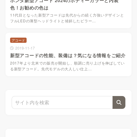
ホンダ新型アコード 2024のボディーカラーと内装
色！お勧めの色は
11代目となった新型アコードは先代からの続く力強いデザインと
フルLEDの薄型ヘッドライトと傾斜したピラー…
アコード
2019-11-17
新型アコードの性能、装備は？気になる情報をご紹介
2017年より北米での販売が開始し、順調に売り上げを伸ばしてい
る新型アコード。先代モデルの大人しい仕上…