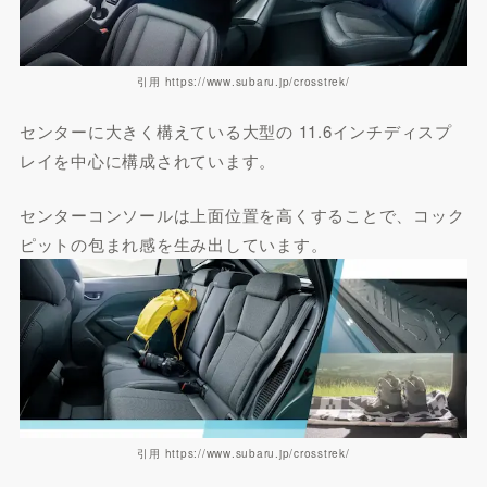
引用 https://www.subaru.jp/crosstrek/
センターに大きく構えている大型の 11.6インチディスプ
レイを中心に構成されています。
センターコンソールは上面位置を高くすることで、コック
ピットの包まれ感を生み出しています。
引用 https://www.subaru.jp/crosstrek/