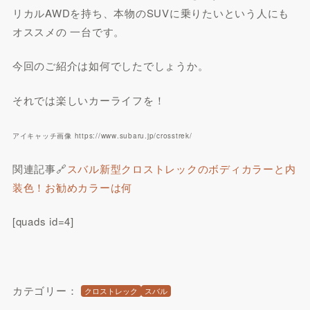
リカルAWDを持ち、本物のSUVに乗りたいという人にも
オススメの 一台です。
今回のご紹介は如何でしたでしょうか。
それでは楽しいカーライフを！
アイキャッチ画像 https://www.subaru.jp/crosstrek/
関連記事🔗
スバル新型クロストレックのボディカラーと内
装色！お勧めカラーは何
[quads id=4]
カテゴリー：
クロストレック
スバル