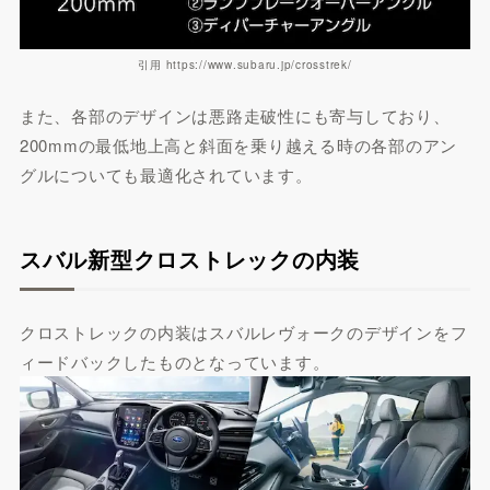
引用 https://www.subaru.jp/crosstrek/
また、各部のデザインは悪路走破性にも寄与しており、
200mmの最低地上高と斜面を乗り越える時の各部のアン
グルについても最適化されています。
スバル新型クロストレックの内装
クロストレックの内装はスバルレヴォークのデザインをフ
ィードバックしたものとなっています。