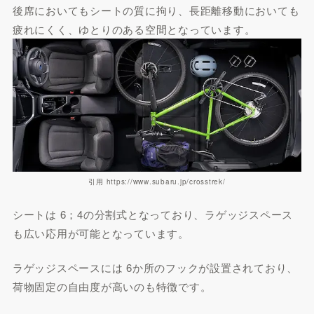
後席においてもシートの質に拘り、長距離移動においても
疲れにくく、ゆとりのある空間となっています。
引用 https://www.subaru.jp/crosstrek/
シートは 6；4の分割式となっており、ラゲッジスペース
も広い応用が可能となっています。
ラゲッジスペースには 6か所のフックが設置されており、
荷物固定の自由度が高いのも特徴です。