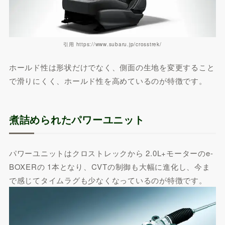
引用 https://www.subaru.jp/crosstrek/
ホールド性は形状だけでなく、側面の生地を変更すること
で滑りにくく、ホールド性を高めているのが特徴です。
煮詰められたパワーユニット
パワーユニットはクロストレックから 2.0L+モーターのe-
BOXERの 1本となり、CVTの制御も大幅に進化し、今ま
で感じてタイムラグも少なくなっているのが特徴です。