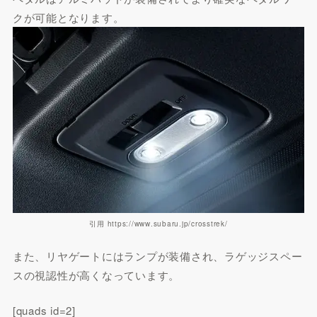
クが可能となります。
引用 https://www.subaru.jp/crosstrek/
また、リヤゲートにはランプが装備され、ラゲッジスペー
スの視認性が高くなっています。
[quads id=2]