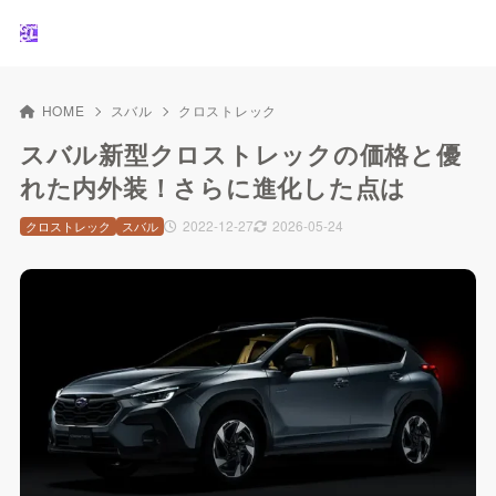
HOME
スバル
クロストレック
スバル新型クロストレックの価格と優
れた内外装！さらに進化した点は
2022-12-27
2026-05-24
クロストレック
スバル