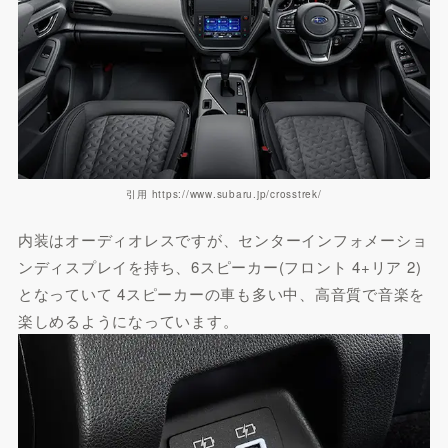
引用 https://www.subaru.jp/crosstrek/
内装はオーディオレスですが、センターインフォメーショ
ンディスプレイを持ち、6スピーカー(フロント 4+リア 2)
となっていて 4スピーカーの車も多い中、高音質で音楽を
楽しめるようになっています。