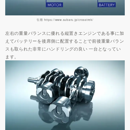
引用 https://www.subaru.jp/crosstrek/
左右の重量バランスに優れる縦置きエンジンである事に加
えてバッテリーを後席側に配置することで前後重量バラン
スも取られた非常にハンドリングの良い 一台となってい
ます。