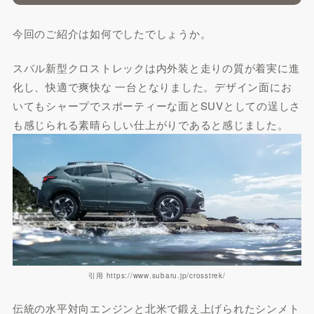
今回のご紹介は如何でしたでしょうか。
スバル新型クロストレックは内外装と走りの質が着実に進
化し、快適で爽快な 一台となりました。デザイン面にお
いてもシャープでスポーティーな面とSUVとしての逞しさ
も感じられる素晴らしい仕上がりであると感じました。
引用 https://www.subaru.jp/crosstrek/
伝統の水平対向エンジンと北米で鍛え上げられたシンメト