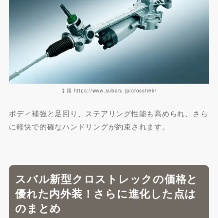
引用 https://www.subaru.jp/crosstrek/
ボディ補強と足回り、ステアリング性能も高められ、さら
に軽快で的確なハンドリングが約束されます。
スバル新型クロストレックの価格と
優れた内外装！さらに進化した点は
のまとめ