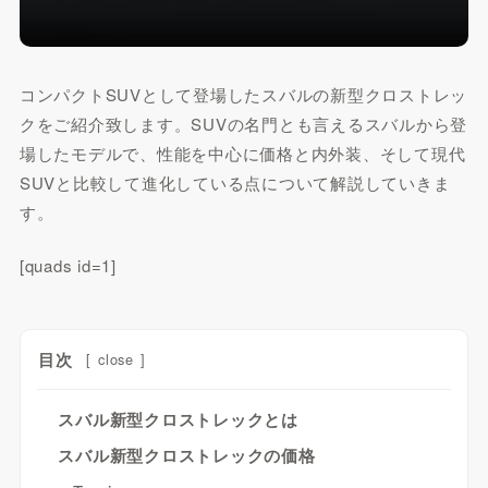
コンパクトSUVとして登場したスバルの新型クロストレッ
クをご紹介致します。SUVの名門とも言えるスバルから登
場したモデルで、性能を中心に価格と内外装、そして現代
SUVと比較して進化している点について解説していきま
す。
[quads id=1]
目次
[
close
]
スバル新型クロストレックとは
スバル新型クロストレックの価格