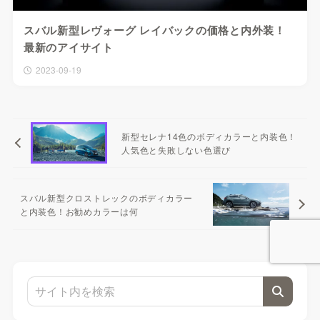
スバル新型レヴォーグ レイバックの価格と内外装！
最新のアイサイト
2023-09-19
新型セレナ14色のボディカラーと内装色！
人気色と失敗しない色選び
スバル新型クロストレックのボディカラー
と内装色！お勧めカラーは何