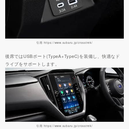
引用 https://www.subaru.jp/crosstrek/
後席ではUSBポート(TypeA+TypeC)を装備し、快適なド
ライブをサポートします。
引用 https://www.subaru.jp/crosstrek/