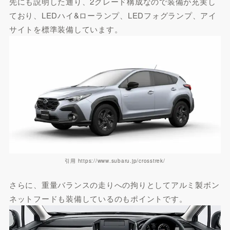
先にも説明した通り、2グレード構成なので装備が充実し
ており、LEDハイ&ローランプ、LEDフォグランプ、アイ
サイトを標準装備しています。
引用 https://www.subaru.jp/crosstrek/
さらに、重量バランスの走りへの拘りとしてアルミ製ボン
ネットフードも装備しているのもポイントです。