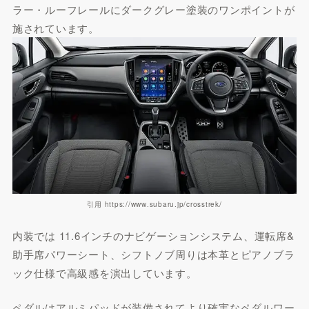
ラー・ルーフレールにダークグレー塗装のワンポイントが
施されています。
引用 https://www.subaru.jp/crosstrek/
内装では 11.6インチのナビゲーションシステム、運転席&
助手席パワーシート、シフトノブ周りは本革とピアノブラ
ック仕様で高級感を演出しています。
ペダルはアルミパッドが装備されてより確実なペダルワー