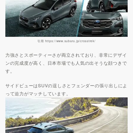
引用 https://www.subaru.jp/crosstrek/
力強さとスポーティーさが両立されており、非常にデザイ
ンの完成度が高く、日本市場でも人気の出そうな顔つきで
す。
サイドビューはSUVの逞しさとフェンダーの張り出しによ
って迫力がマッチしています。