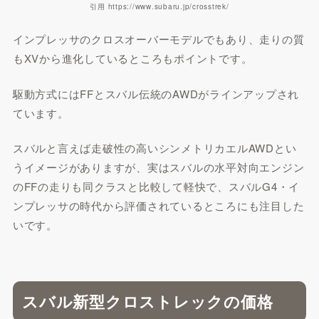
引用 https://www.subaru.jp/crosstrek/
インプレッサのクロスオーバーモデルでもあり、走りの質
もXVから進化しているところもポイントです。
駆動方式にはFFとスバル伝統のAWDがラインアップされ
ています。
スバルと言えば走破性の高いシンメトリカエルAWDとい
うイメージがありますが、実はスバルの水平対向エンジン
のFFの走りも同クラスと比較して軽快で、スバルG4・イ
ンプレッサの時代から評価されているところにも注目した
いです。
スバル新型クロストレックの価格