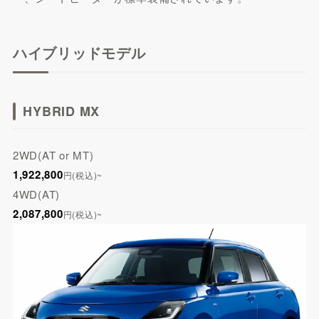
ハイブリッドモデル
HYBRID MX
2WD(AT or MT)
1,922,800
円(税込)~
4WD(AT)
2,087,800
円(税込)~