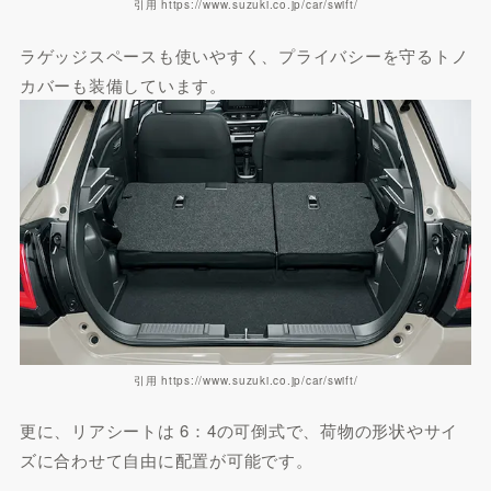
引用 https://www.suzuki.co.jp/car/swift/
ラゲッジスペースも使いやすく、プライバシーを守るトノ
カバーも装備しています。
引用 https://www.suzuki.co.jp/car/swift/
更に、リアシートは 6：4の可倒式で、荷物の形状やサイ
ズに合わせて自由に配置が可能です。