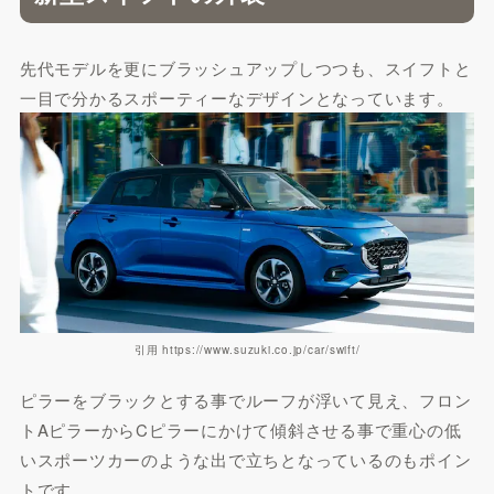
先代モデルを更にブラッシュアップしつつも、スイフトと
一目で分かるスポーティーなデザインとなっています。
引用 https://www.suzuki.co.jp/car/swift/
ピラーをブラックとする事でルーフが浮いて見え、フロン
トAピラーからCピラーにかけて傾斜させる事で重心の低
いスポーツカーのような出で立ちとなっているのもポイン
トです。