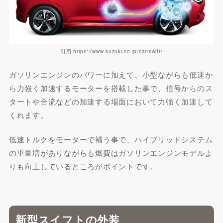
引用 https://www.suzuki.co.jp/car/swift/
ガソリンエンジンのパワーに加えて、小型ながらも低速か
ら力強く加速するモーターを搭載した事で、信号からのス
タートや合流などの加速する場面において力強く加速して
くれます。
低速トルクをモーターで補う事で、ハイブリッドシステム
の重量増がありながらも燃費はガソリンエンジンモデルよ
りも向上しているところがポイントです。
新型スイフトの外装