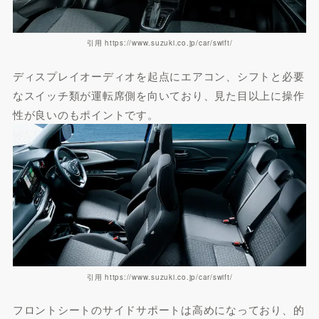
引用 https://www.suzuki.co.jp/car/swift/
ディスプレイオーディオを起点にエアコン、シフトと必要
なスイッチ類が運転席側を向いており、見た目以上に操作
性が良いのもポイントです。
引用 https://www.suzuki.co.jp/car/swift/
フロントシートのサイドサポートは高めになっており、的