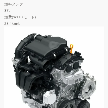
燃料タンク
37L
燃費(WLTCモード)
23.4km/L