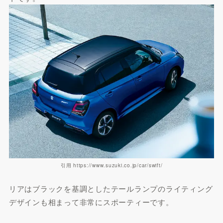
引用 https://www.suzuki.co.jp/car/swift/
リアはブラックを基調としたテールランプのライティング
デザインも相まって非常にスポーティーです。