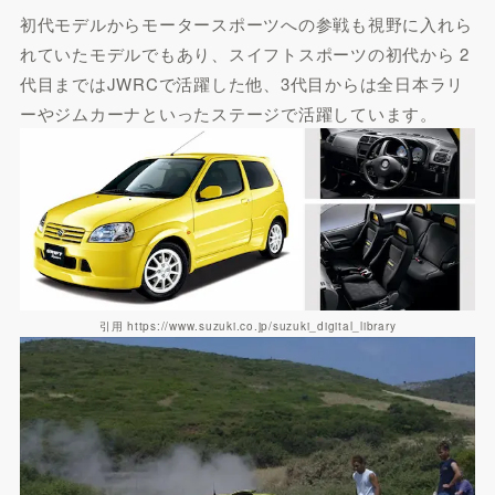
初代モデルからモータースポーツへの参戦も視野に入れら
れていたモデルでもあり、スイフトスポーツの初代から 2
代目まではJWRCで活躍した他、3代目からは全日本ラリ
ーやジムカーナといったステージで活躍しています。
引用 https://www.suzuki.co.jp/suzuki_digital_library