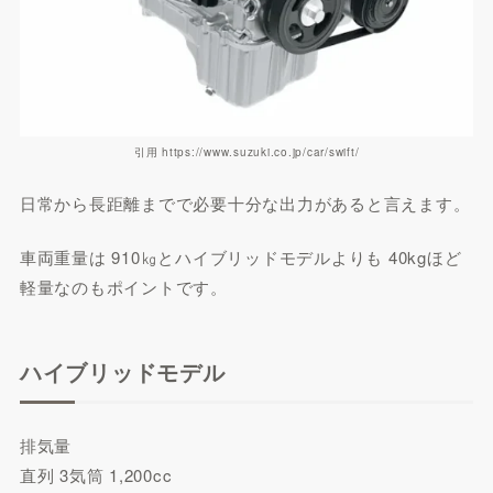
引用 https://www.suzuki.co.jp/car/swift/
日常から長距離までで必要十分な出力があると言えます。
車両重量は 910㎏とハイブリッドモデルよりも 40kgほど
軽量なのもポイントです。
ハイブリッドモデル
排気量
直列 3気筒 1,200cc