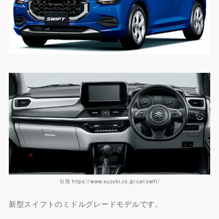
引用 https://www.suzuki.co.jp/car/swift/
新型スイフトのミドルグレードモデルです。