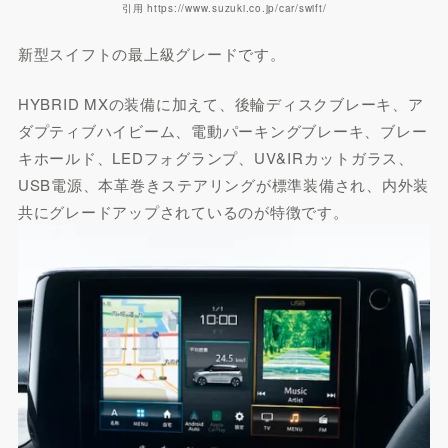
引用 https://www.suzuki.co.jp/car/swift/
新型スイフトの最上級グレードです。
HYBRID MXの装備に加えて、後輪ディスクブレーキ、ア
ダプティブハイビーム、電動パーキングブレーキ、ブレー
キホールド、LEDフォグランプ、UV&IRカットガラス、
USB電源、本革巻きステアリングが標準装備され、内外装
共にグレードアップされているのが特徴です。