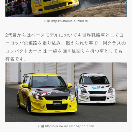
引用 https://stories.suzuki.fr/
2代目からはベースモデルにおいても世界戦略車としてヨ
ーロッパの道路を走り込み、鍛えられた事で、同クラスの
コンパクトカーとは 一線を画す足回りを持つ車としても
有名です。
引用 https://www.monster-sport.com/