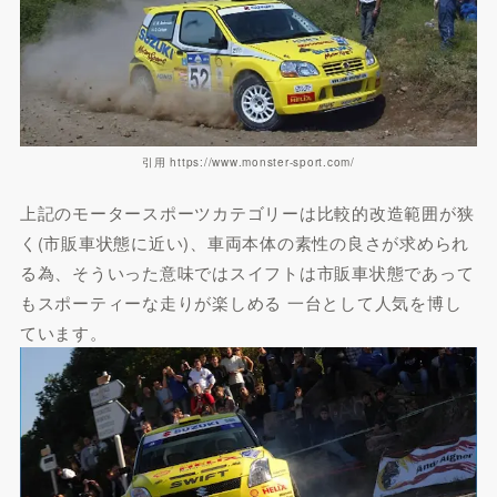
引用 https://www.monster-sport.com/
上記のモータースポーツカテゴリーは比較的改造範囲が狭
く(市販車状態に近い)、車両本体の素性の良さが求められ
る為、そういった意味ではスイフトは市販車状態であって
もスポーティーな走りが楽しめる 一台として人気を博し
ています。