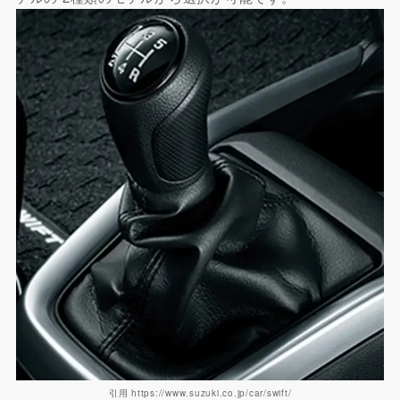
引用 https://www.suzuki.co.jp/car/swift/