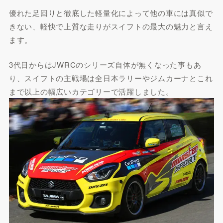
優れた足回りと徹底した軽量化によって他の車には真似で
きない、軽快で上質な走りがスイフトの最大の魅力と言え
ます。
3代目からはJWRCのシリーズ自体が無くなった事もあ
り、スイフトの主戦場は全日本ラリーやジムカーナとこれ
まで以上の幅広いカテゴリーで活躍しました。