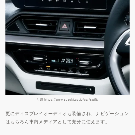
引用 https://www.suzuki.co.jp/car/swift/
更にディスプレイオーディオも装備され、ナビゲーション
はもちろん車内メディアとして充分に使えます。